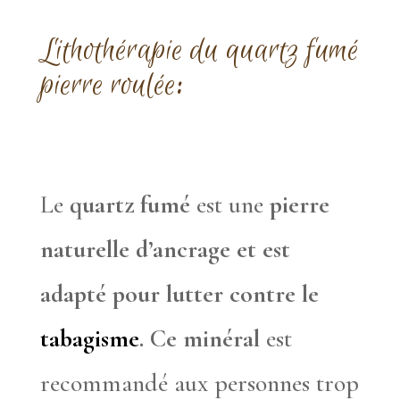
Lithothérapie
du quartz fumé
pierre roulée
:
Le
quartz fumé
est une
pierre
naturelle d’ancrage et est
adapté pour lutter contre le
tabagisme
. Ce minéral
est
recommandé aux personnes trop