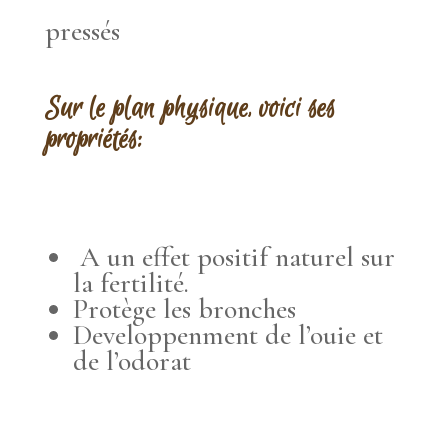
pressés
Sur le plan physique, voici ses
propriétés:
A un effet positif naturel sur
la fertilité.
Protège les bronches
Developpenment de l’ouie et
de l’odorat