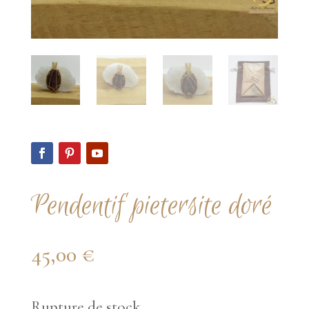
Pendentif pietersite doré
45,00
€
Rupture de stock