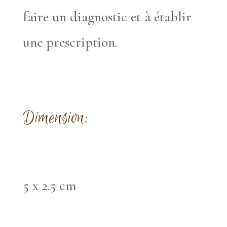
faire un diagnostic et à établir
une prescription.
Dimension:
5 x 2.5 cm