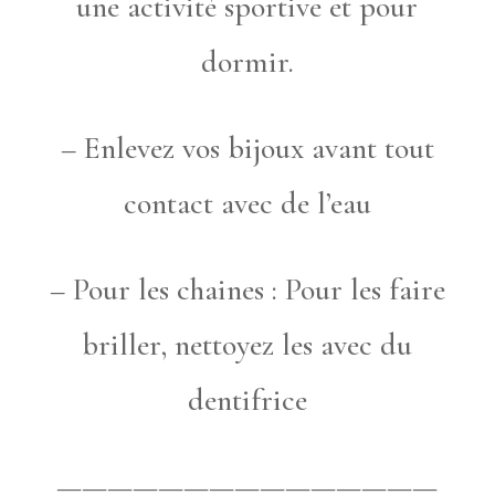
une activité sportive et pour
dormir.
– Enlevez vos bijoux avant tout
contact avec de l’eau
– Pour les chaines : Pour les faire
briller, nettoyez les avec du
dentifrice
———————————————