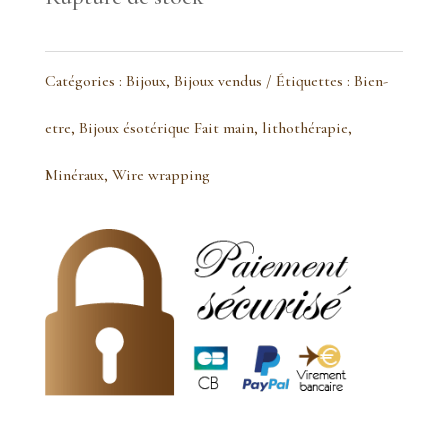
Catégories :
Bijoux
,
Bijoux vendus
Étiquettes :
Bien-
etre
,
Bijoux ésotérique Fait main
,
lithothérapie
,
Minéraux
,
Wire wrapping