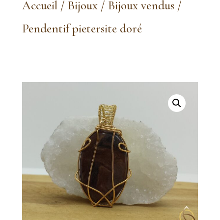
Accueil
/
Bijoux
/
Bijoux vendus
/
Pendentif pietersite doré