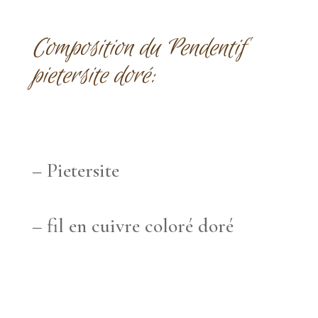
Composition du Pendentif
pietersite doré:
– Pietersite
– fil en cuivre coloré doré