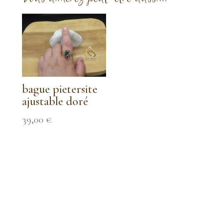
6,00 €
bague pietersite
ajustable doré
39,00
€