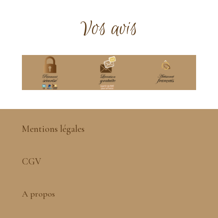
Vos avis
Mentions légales
CGV
A propos